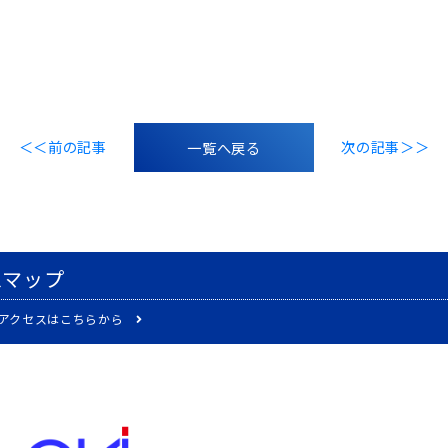
＜＜前の記事
一覧へ戻る
次の記事＞＞
スマップ
のアクセスはこちらから