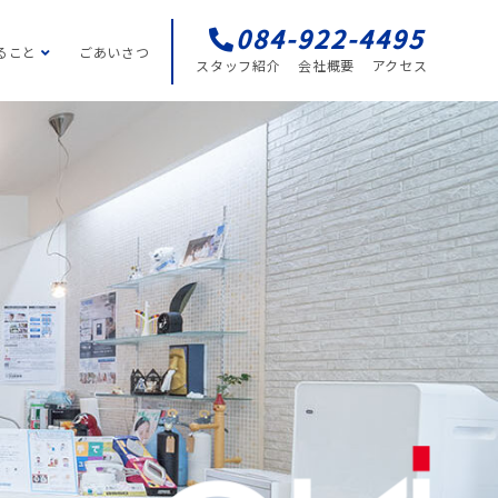
084-922-4495
ること
ごあいさつ
スタッフ紹介
会社概要
アクセス