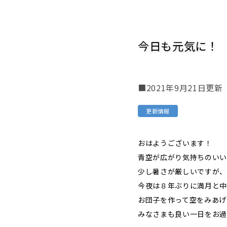
今日も元気に！
■2021年9月21日更新
更新情報
おはようございます！
青空が広がり気持ちのい
少し暑さが厳しいですが
今夜は８年ぶりに満月と中
お団子を作って空をみあげ
みなさまも良い一日をお