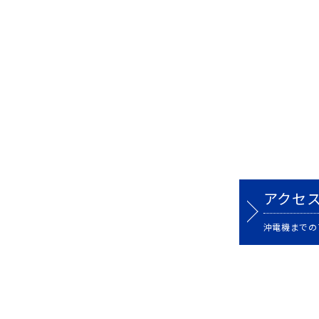
アクセ
沖電機まで