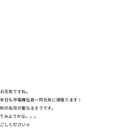
いお天気ですね。
、本日も沖電機社員一同元気に頑張ります！
秋の名月が重なるそうです。
てみようかな。。。
過ごしください☺