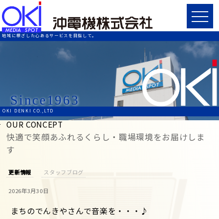
地域に根ざした心あるサービスを目指して。
Since1963
OKI DENKI CO.,LTD
OUR CONCEPT
快適で笑顔あふれるくらし・職場環境をお届けしま
す
更新情報
スタッフブログ
2026年3月30日
まちのでんきやさんで音楽を・・・♪