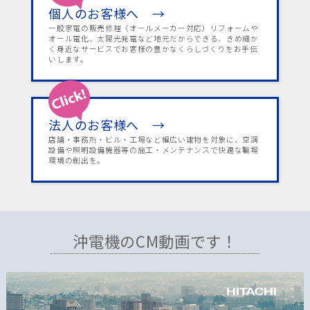
個人のお客様へ →
一般家電の販売修理（オールメーカー対応）リフォームや
オール電化、太陽光発電など地元だからできる、きめ細か
く身近なサービスでお客様の豊かなくらしづくりをお手伝
いします。
法人のお客様へ →
店舗・事務所・ビル・工場など幅広い建物を対象に、空調
設備や照明設備機器等の施工・メンテナンスで快適な職場
環境の創出を。
沖電機のCM動画です！